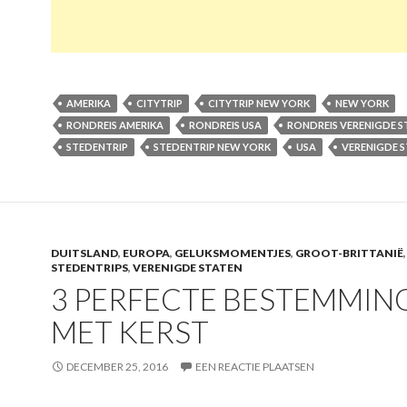
AMERIKA
CITYTRIP
CITYTRIP NEW YORK
NEW YORK
RONDREIS AMERIKA
RONDREIS USA
RONDREIS VERENIGDE S
STEDENTRIP
STEDENTRIP NEW YORK
USA
VERENIGDE 
DUITSLAND
,
EUROPA
,
GELUKSMOMENTJES
,
GROOT-BRITTANIË
,
STEDENTRIPS
,
VERENIGDE STATEN
3 PERFECTE BESTEMMIN
MET KERST
DECEMBER 25, 2016
EEN REACTIE PLAATSEN