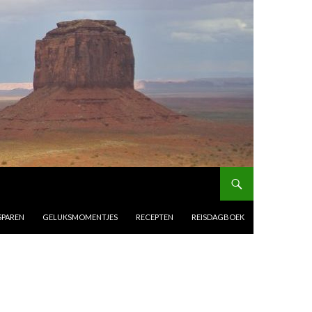
SPAREN
GELUKSMOMENTJES
RECEPTEN
REISDAGBOEK