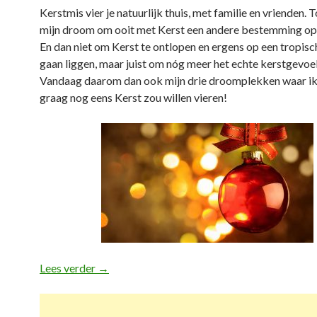
Kerstmis vier je natuurlijk thuis, met familie en vrienden. T
mijn droom om ooit met Kerst een andere bestemming op
En dan niet om Kerst te ontlopen en ergens op een tropisc
gaan liggen, maar juist om nóg meer het echte kerstgevoel
Vandaag daarom dan ook mijn drie droomplekken waar ik 
graag nog eens Kerst zou willen vieren!
Lees verder
3 perfecte bestemmingen met Kerst
→