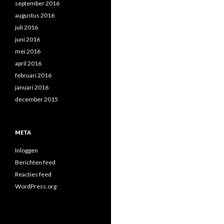
september 2016
augustus 2016
juli 2016
juni 2016
mei 2016
april 2016
februari 2016
januari 2016
december 2015
META
Inloggen
Berichten feed
Reacties feed
WordPress.org