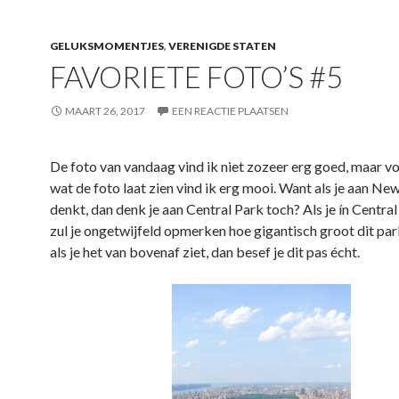
GELUKSMOMENTJES
,
VERENIGDE STATEN
FAVORIETE FOTO’S #5
MAART 26, 2017
EEN REACTIE PLAATSEN
De foto van vandaag vind ik niet zozeer erg goed, maar vo
wat de foto laat zien vind ik erg mooi. Want als je aan Ne
denkt, dan denk je aan Central Park toch? Als je ín Centra
zul je ongetwijfeld opmerken hoe gigantisch groot dit par
als je het van bovenaf ziet, dan besef je dit pas écht.