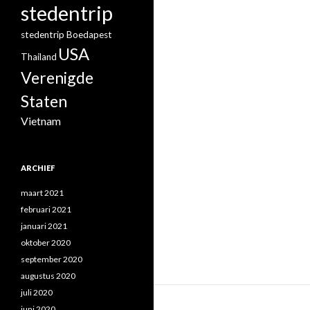
stedentrip
stedentrip Boedapest
USA
Thailand
Verenigde
Staten
Vietnam
ARCHIEF
maart 2021
februari 2021
januari 2021
oktober 2020
september 2020
augustus 2020
juli 2020
juni 2020