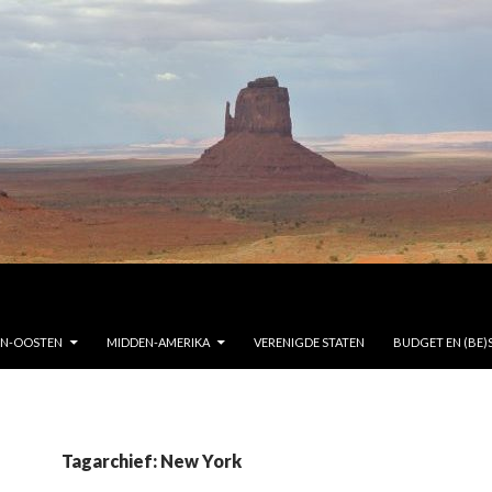
EN-OOSTEN
MIDDEN-AMERIKA
VERENIGDE STATEN
BUDGET EN (BE)
Tagarchief: New York