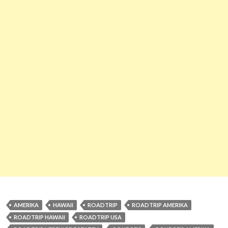
AMERIKA
HAWAII
ROADTRIP
ROADTRIP AMERIKA
ROADTRIP HAWAII
ROADTRIP USA