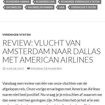
RONDREIS HAWAII
RONDREIS USA
RONDREIS VERENIGDE STATEN
SNORKELEN
SNORKELEN HAWAII
USA
VERENIGDE STATEN
VERENIGDE STATEN
REVIEW: VLUCHT VAN
AMSTERDAM NAAR DALLAS
MET AMERICAN AIRLINES
JUNI 18, 2017
EEN REACTIE PLAATSEN
Vandaag een review van één van onze vluchten van de
afgelopen reis. Onze vorige ervaringen met American Airlines
waren niet heel positief. Nu vraag je je misschien af waarom we
dan weer met hen gevlogen zijn. Misschien heb je het al in een