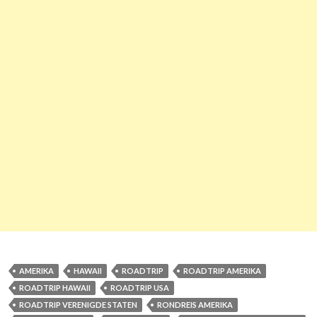
AMERIKA
HAWAII
ROADTRIP
ROADTRIP AMERIKA
ROADTRIP HAWAII
ROADTRIP USA
ROADTRIP VERENIGDE STATEN
RONDREIS AMERIKA