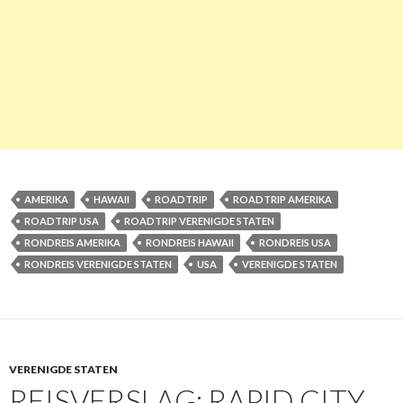
AMERIKA
HAWAII
ROADTRIP
ROADTRIP AMERIKA
ROADTRIP USA
ROADTRIP VERENIGDE STATEN
RONDREIS AMERIKA
RONDREIS HAWAII
RONDREIS USA
RONDREIS VERENIGDE STATEN
USA
VERENIGDE STATEN
VERENIGDE STATEN
REISVERSLAG: RAPID CITY,