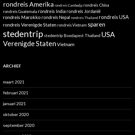
rondreis Amerika
rondreis China
rondreis Cambodja
rondreis India
rondreis Jordanië
rondreis Guatemala
rondreis Marokko
rondreis USA
rondreis Nepal
rondreis Thailand
sparen
rondreis Verenigde Staten
rondreis Vietnam
stedentrip
USA
stedentrip Boedapest
Thailand
Verenigde Staten
Vietnam
ARCHIEF
maart 2021
februari 2021
januari 2021
oktober 2020
september 2020