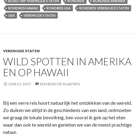
ROADTRIP VERENIGDE STATEN
RONDREIS
RONDREIS AMERIKA
RONDREIS HAWAII
RONDREIS USA
RONDREIS VERENIGDE STATEN
USA
VERENIGDE STATEN
VERENIGDE STATEN
WILD SPOTTEN IN AMERIKA
EN OP HAWAII
JUNI 21, 2017
EEN REACTIE PLAATSEN
Bij een verre reis hoort natuurlijk het ontdekken van de wereld.
Zo duiken we altijd in de geschiedenis van een land, ontmoeten
we graag de lokale bevolking, ben vooral ík gek op het eten
waar dan ook te wereld en genieten we van de meest prachtige
natuur.