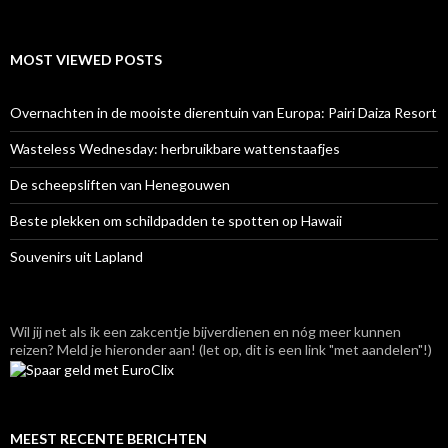
MOST VIEWED POSTS
Overnachten in de mooiste dierentuin van Europa: Pairi Daiza Resort
Wasteless Wednesday: herbruikbare wattenstaafjes
De scheepsliften van Henegouwen
Beste plekken om schildpadden te spotten op Hawaii
Souvenirs uit Lapland
Wil jij net als ik een zakcentje bijverdienen en nóg meer kunnen
reizen? Meld je hieronder aan! (let op, dit is een link "met aandelen"!)
MEEST RECENTE BERICHTEN