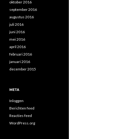
oktober 2016
september 2016
augustus 2016
juli 2016
juni 2016
mei 2016
april 2016
februari 2016
januari 2016
december 2015
META
Inloggen
Berichten feed
Reacties feed
WordPress.org