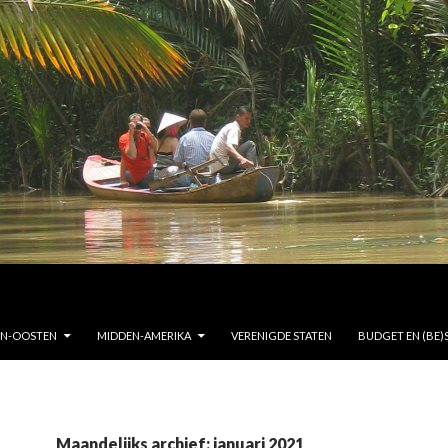
EN-OOSTEN
MIDDEN-AMERIKA
VERENIGDE STATEN
BUDGET EN (BE)
Maandelijks archief: januari 2021