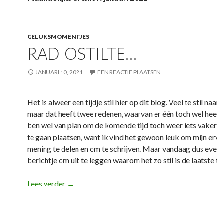
GELUKSMOMENTJES
RADIOSTILTE…
JANUARI 10, 2021
EEN REACTIE PLAATSEN
Het is alweer een tijdje stil hier op dit blog. Veel te stil naa
maar dat heeft twee redenen, waarvan er één toch wel heel 
ben wel van plan om de komende tijd toch weer iets vaker 
te gaan plaatsen, want ik vind het gewoon leuk om mijn er
mening te delen en om te schrijven. Maar vandaag dus eve
berichtje om uit te leggen waarom het zo stil is de laatste 
Lees verder
Radiostilte…
→