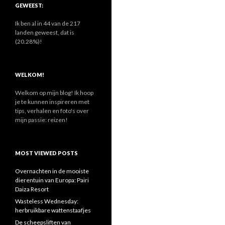
n
GEWEEST:
n
a
Ik ben al in 44 van de 217
a
landen geweest, dat is
r
(20.28%)!
:
WELKOM!
Welkom op mijn blog! Ik hoop
je te kunnen inspireren met
tips, verhalen en foto's over
mijn passie: reizen!
MOST VIEWED POSTS
Overnachten in de mooiste
dierentuin van Europa: Pairi
Daiza Resort
Wasteless Wednesday:
herbruikbare wattenstaafjes
De scheepsliften van