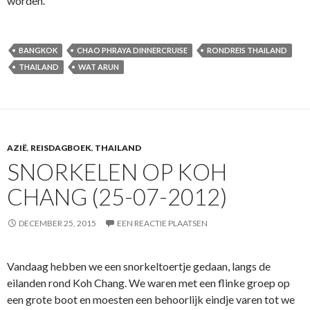
worden.
BANGKOK
CHAO PHRAYA DINNERCRUISE
RONDREIS THAILAND
THAILAND
WAT ARUN
AZIË
,
REISDAGBOEK
,
THAILAND
SNORKELEN OP KOH
CHANG (25-07-2012)
DECEMBER 25, 2015
EEN REACTIE PLAATSEN
Vandaag hebben we een snorkeltoertje gedaan, langs de
eilanden rond Koh Chang. We waren met een flinke groep op
een grote boot en moesten een behoorlijk eindje varen tot we