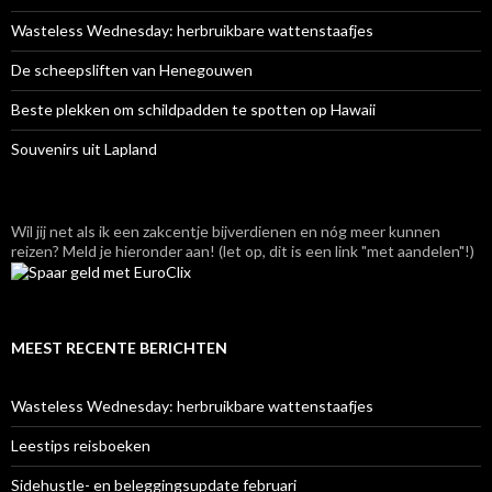
Wasteless Wednesday: herbruikbare wattenstaafjes
De scheepsliften van Henegouwen
Beste plekken om schildpadden te spotten op Hawaii
Souvenirs uit Lapland
Wil jij net als ik een zakcentje bijverdienen en nóg meer kunnen
reizen? Meld je hieronder aan! (let op, dit is een link "met aandelen"!)
MEEST RECENTE BERICHTEN
Wasteless Wednesday: herbruikbare wattenstaafjes
Leestips reisboeken
Sidehustle- en beleggingsupdate februari