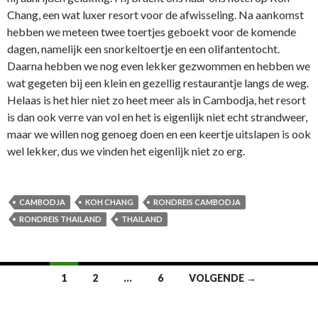
Chang, een wat luxer resort voor de afwisseling. Na aankomst
hebben we meteen twee toertjes geboekt voor de komende
dagen, namelijk een snorkeltoertje en een olifantentocht.
Daarna hebben we nog even lekker gezwommen en hebben we
wat gegeten bij een klein en gezellig restaurantje langs de weg.
Helaas is het hier niet zo heet meer als in Cambodja, het resort
is dan ook verre van vol en het is eigenlijk niet echt strandweer,
maar we willen nog genoeg doen en een keertje uitslapen is ook
wel lekker, dus we vinden het eigenlijk niet zo erg.
CAMBODJA
KOH CHANG
RONDREIS CAMBODJA
RONDREIS THAILAND
THAILAND
1
2
…
6
VOLGENDE →
Berichtennavigatie