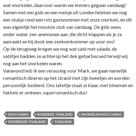
wat snorkelen, daarvoor waren we immers gegaan vandaag!
Samen met een gids en een meisje uit Londen hebben we nog
een stukje rond een rots gezwommen met onze snorkels, en dit
was eigenlijk het mooiste stuk van vandaag. De gids wees
onder water zee-anemonen aan, die dicht klappen als je ze
aanraakt en hij dook een zeekomkommer op voor ons!
Op de terugweg kregen we nog wat saté met salade, de
satétjes hadden ze achterop het dek gebarbecued terwijl wij
nog aan het snorkelen waren.
Vanavond heb ik een verassing voor Mark, we gaan namelijk
romantisch dineren op het strand met zijn tweetjes en worden
persoonlijk bediend. Ons tafeltje staat al klaar, met bloemen en
fakkels er omheen, superromantisch dus!
KOH CHANG
RONDREIS THAILAND
SNORKELEN KOH CHANG
SNORKELEN THAILAND
THAILAND