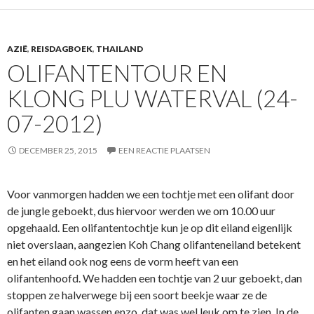
AZIË
,
REISDAGBOEK
,
THAILAND
OLIFANTENTOUR EN
KLONG PLU WATERVAL (24-
07-2012)
DECEMBER 25, 2015
EEN REACTIE PLAATSEN
Voor vanmorgen hadden we een tochtje met een olifant door
de jungle geboekt, dus hiervoor werden we om 10.00 uur
opgehaald. Een olifantentochtje kun je op dit eiland eigenlijk
niet overslaan, aangezien Koh Chang olifanteneiland betekent
en het eiland ook nog eens de vorm heeft van een
olifantenhoofd. We hadden een tochtje van 2 uur geboekt, dan
stoppen ze halverwege bij een soort beekje waar ze de
olifanten gaan wassen enzo, dat was wel leuk om te zien. In de