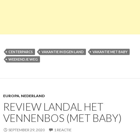
CENTERPARCS
VAKANTIE IN EIGEN LAND
VAKANTIE MET BABY
WEEKENDJE WEG
EUROPA
,
NEDERLAND
REVIEW LANDAL HET
VENNENBOS (MET BABY)
SEPTEMBER 29, 2020
1 REACTIE