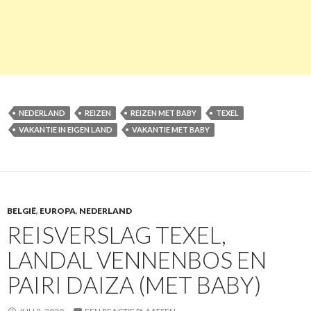
NEDERLAND
REIZEN
REIZEN MET BABY
TEXEL
VAKANTIE IN EIGEN LAND
VAKANTIE MET BABY
BELGIË
,
EUROPA
,
NEDERLAND
REISVERSLAG TEXEL,
LANDAL VENNENBOS EN
PAIRI DAIZA (MET BABY)