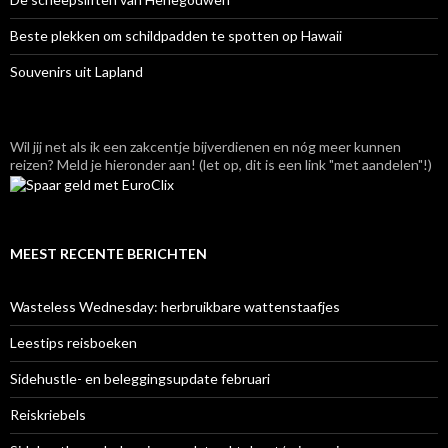
Beste plekken om schildpadden te spotten op Hawaii
Souvenirs uit Lapland
Wil jij net als ik een zakcentje bijverdienen en nóg meer kunnen
reizen? Meld je hieronder aan! (let op, dit is een link "met aandelen"!)
MEEST RECENTE BERICHTEN
Wasteless Wednesday: herbruikbare wattenstaafjes
Leestips reisboeken
Sidehustle- en beleggingsupdate februari
Reiskriebels