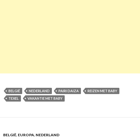
BELGIË
NEDERLAND
PAIRI DAIZA
REIZEN MET BABY
TEXEL
VAKANTIE MET BABY
BELGIË
,
EUROPA
,
NEDERLAND