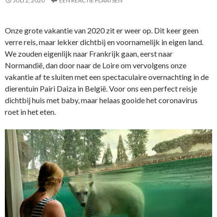
JULI 2, 2020
EEN REACTIE PLAATSEN
Onze grote vakantie van 2020 zit er weer op. Dit keer geen
verre reis, maar lekker dichtbij en voornamelijk in eigen land.
We zouden eigenlijk naar Frankrijk gaan, eerst naar
Normandië, dan door naar de Loire om vervolgens onze
vakantie af te sluiten met een spectaculaire overnachting in de
dierentuin Pairi Daiza in België. Voor ons een perfect reisje
dichtbij huis met baby, maar helaas gooide het coronavirus
roet in het eten.