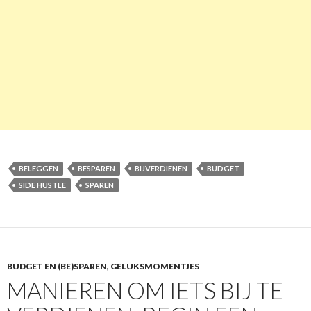
BELEGGEN
BESPAREN
BIJVERDIENEN
BUDGET
SIDE HUSTLE
SPAREN
BUDGET EN (BE)SPAREN
,
GELUKSMOMENTJES
MANIEREN OM IETS BIJ TE