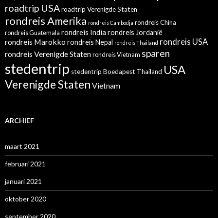
roadtrip USA
roadtrip Verenigde Staten
rondreis Amerika
rondreis China
rondreis Cambodja
rondreis India
rondreis Jordanië
rondreis Guatemala
rondreis Marokko
rondreis USA
rondreis Nepal
rondreis Thailand
sparen
rondreis Verenigde Staten
rondreis Vietnam
stedentrip
USA
stedentrip Boedapest
Thailand
Verenigde Staten
Vietnam
ARCHIEF
maart 2021
februari 2021
januari 2021
oktober 2020
september 2020