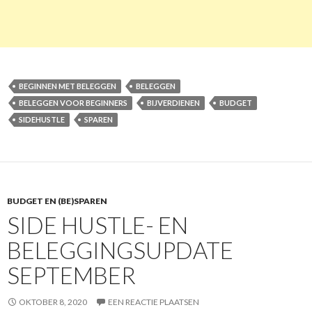
BEGINNEN MET BELEGGEN
BELEGGEN
BELEGGEN VOOR BEGINNERS
BIJVERDIENEN
BUDGET
SIDEHUSTLE
SPAREN
BUDGET EN (BE)SPAREN
SIDE HUSTLE- EN
BELEGGINGSUPDATE
SEPTEMBER
OKTOBER 8, 2020
EEN REACTIE PLAATSEN