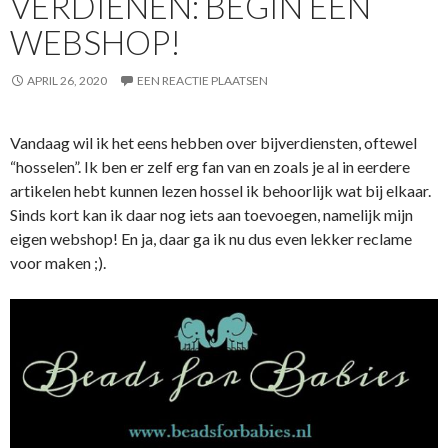
VERDIENEN: BEGIN EEN
WEBSHOP!
APRIL 26, 2020
EEN REACTIE PLAATSEN
Vandaag wil ik het eens hebben over bijverdiensten, oftewel
“hosselen”. Ik ben er zelf erg fan van en zoals je al in eerdere
artikelen hebt kunnen lezen hossel ik behoorlijk wat bij elkaar.
Sinds kort kan ik daar nog iets aan toevoegen, namelijk mijn
eigen webshop! En ja, daar ga ik nu dus even lekker reclame
voor maken ;).