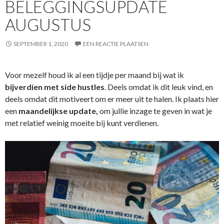
BELEGGINGSUPDATE
AUGUSTUS
SEPTEMBER 1, 2020
EEN REACTIE PLAATSEN
Voor mezelf houd ik al een tijdje per maand bij wat ik
bijverdien met side hustles
. Deels omdat ik dit leuk vind, en
deels omdat dit motiveert om er meer uit te halen. Ik plaats hier
een
maandelijkse update,
om jullie inzage te geven in wat je
met relatief weinig moeite bij kunt verdienen.