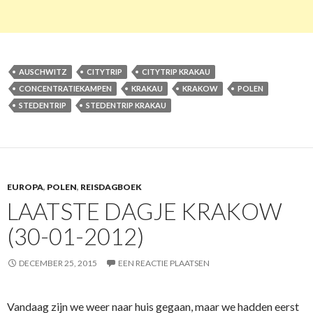
AUSCHWITZ
CITYTRIP
CITYTRIP KRAKAU
CONCENTRATIEKAMPEN
KRAKAU
KRAKOW
POLEN
STEDENTRIP
STEDENTRIP KRAKAU
EUROPA
,
POLEN
,
REISDAGBOEK
LAATSTE DAGJE KRAKOW
(30-01-2012)
DECEMBER 25, 2015
EEN REACTIE PLAATSEN
Vandaag zijn we weer naar huis gegaan, maar we hadden eerst