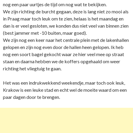
nog een paar uurtjes de tijd om nog wat te bekijken.
We zijn richting de burcht gegaan, deze is lang niet zo mooi als
in Praag maar toch leuk om te zien, helaas is het maandag en
dan is er veel gesloten, we konden dus niet veel van binnen zien
(best jammer met -10 buiten, maar goed).
We zijn nog een keer naar het centrale plein met de lakenhallen
gelopen en zijn nog even door de hallen heen gelopen. Ik heb
nog een soort bagel gekocht waar ze hier veel mee op straat
staan en daarna hebben we de koffers opgehaald om weer
richting het vliegtuig te gaan.
Het was een indrukwekkend weekendje, maar toch ook leuk,
Krakow is een leuke stad en echt wel de moeite waard om een
paar dagen door te brengen.