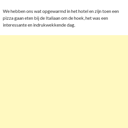
We hebben ons wat opgewarmd in het hotel en zijn toen een
pizza gaan eten bij de Italiaan om de hoek, het was een
interessante en indrukwekkende dag.