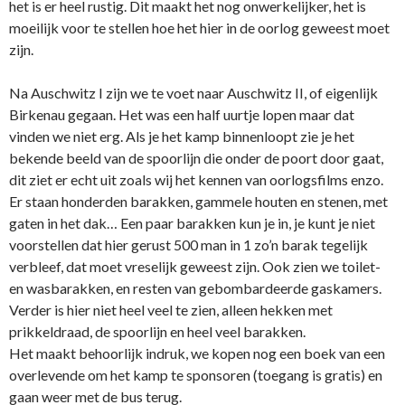
het is er heel rustig. Dit maakt het nog onwerkelijker, het is
moeilijk voor te stellen hoe het hier in de oorlog geweest moet
zijn.
Na Auschwitz I zijn we te voet naar Auschwitz II, of eigenlijk
Birkenau gegaan. Het was een half uurtje lopen maar dat
vinden we niet erg. Als je het kamp binnenloopt zie je het
bekende beeld van de spoorlijn die onder de poort door gaat,
dit ziet er echt uit zoals wij het kennen van oorlogsfilms enzo.
Er staan honderden barakken, gammele houten en stenen, met
gaten in het dak… Een paar barakken kun je in, je kunt je niet
voorstellen dat hier gerust 500 man in 1 zo’n barak tegelijk
verbleef, dat moet vreselijk geweest zijn. Ook zien we toilet-
en wasbarakken, en resten van gebombardeerde gaskamers.
Verder is hier niet heel veel te zien, alleen hekken met
prikkeldraad, de spoorlijn en heel veel barakken.
Het maakt behoorlijk indruk, we kopen nog een boek van een
overlevende om het kamp te sponsoren (toegang is gratis) en
gaan weer met de bus terug.