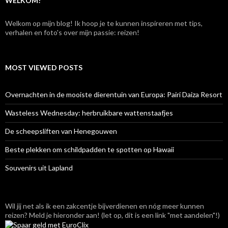
WELKOM!
Welkom op mijn blog! Ik hoop je te kunnen inspireren met tips,
verhalen en foto's over mijn passie: reizen!
MOST VIEWED POSTS
Overnachten in de mooiste dierentuin van Europa: Pairi Daiza Resort
Wasteless Wednesday: herbruikbare wattenstaafjes
De scheepsliften van Henegouwen
Beste plekken om schildpadden te spotten op Hawaii
Souvenirs uit Lapland
Wil jij net als ik een zakcentje bijverdienen en nóg meer kunnen
reizen? Meld je hieronder aan! (let op, dit is een link "met aandelen"!)