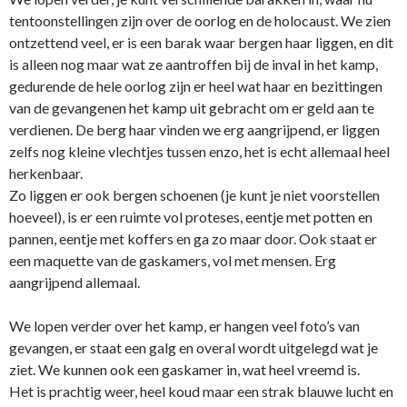
tentoonstellingen zijn over de oorlog en de holocaust. We zien
ontzettend veel, er is een barak waar bergen haar liggen, en dit
is alleen nog maar wat ze aantroffen bij de inval in het kamp,
gedurende de hele oorlog zijn er heel wat haar en bezittingen
van de gevangenen het kamp uit gebracht om er geld aan te
verdienen. De berg haar vinden we erg aangrijpend, er liggen
zelfs nog kleine vlechtjes tussen enzo, het is echt allemaal heel
herkenbaar.
Zo liggen er ook bergen schoenen (je kunt je niet voorstellen
hoeveel), is er een ruimte vol proteses, eentje met potten en
pannen, eentje met koffers en ga zo maar door. Ook staat er
een maquette van de gaskamers, vol met mensen. Erg
aangrijpend allemaal.
We lopen verder over het kamp, er hangen veel foto’s van
gevangen, er staat een galg en overal wordt uitgelegd wat je
ziet. We kunnen ook een gaskamer in, wat heel vreemd is.
Het is prachtig weer, heel koud maar een strak blauwe lucht en