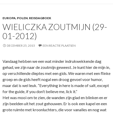
EUROPA
,
POLEN
,
REISDAGBOEK
WIELICZKA ZOUTMIJN (29-
01-2012)
DECEMBER 25, 2015
EEN REACTIE PLAATSEN
Vandaag hebben we een wat minder indrukwekkende dag
gehad, we zijn naar de zoutmijn geweest. Je kunt hier de mijn in,
op verschillende dieptes met een gids. We waren met een flinke
groep en de gids heeft nogal een droog gevoel voor humor,
maar dat is wel leuk. “Everything in here is made of salt, except
for the guide, if you don’t believe me, lick it.”
Het was mooi om te zien, de wanden zijn glad en blinken en er
zijn beelden uit het zout gehouwen. Er is ook een kapel en een
grote ruimte met kroonluchters, die voor vanalles en nog wat