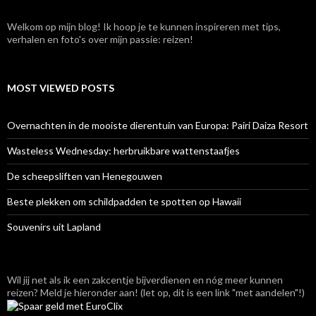
Welkom op mijn blog! Ik hoop je te kunnen inspireren met tips,
verhalen en foto's over mijn passie: reizen!
MOST VIEWED POSTS
Overnachten in de mooiste dierentuin van Europa: Pairi Daiza Resort
Wasteless Wednesday: herbruikbare wattenstaafjes
De scheepsliften van Henegouwen
Beste plekken om schildpadden te spotten op Hawaii
Souvenirs uit Lapland
Wil jij net als ik een zakcentje bijverdienen en nóg meer kunnen
reizen? Meld je hieronder aan! (let op, dit is een link "met aandelen"!)