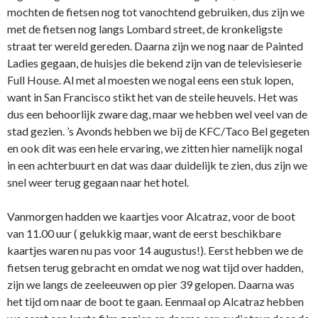
mochten de fietsen nog tot vanochtend gebruiken, dus zijn we
met de fietsen nog langs Lombard street, de kronkeligste
straat ter wereld gereden. Daarna zijn we nog naar de Painted
Ladies gegaan, de huisjes die bekend zijn van de televisieserie
Full House. Al met al moesten we nogal eens een stuk lopen,
want in San Francisco stikt het van de steile heuvels. Het was
dus een behoorlijk zware dag, maar we hebben wel veel van de
stad gezien. ’s Avonds hebben we bij de KFC/Taco Bel gegeten
en ook dit was een hele ervaring, we zitten hier namelijk nogal
in een achterbuurt en dat was daar duidelijk te zien, dus zijn we
snel weer terug gegaan naar het hotel.
Vanmorgen hadden we kaartjes voor Alcatraz, voor de boot
van 11.00 uur ( gelukkig maar, want de eerst beschikbare
kaartjes waren nu pas voor 14 augustus!). Eerst hebben we de
fietsen terug gebracht en omdat we nog wat tijd over hadden,
zijn we langs de zeeleeuwen op pier 39 gelopen. Daarna was
het tijd om naar de boot te gaan. Eenmaal op Alcatraz hebben