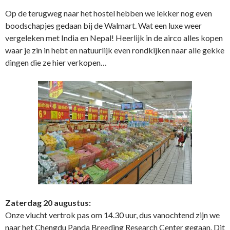
Op de terugweg naar het hostel hebben we lekker nog even
boodschapjes gedaan bij de Walmart. Wat een luxe weer
vergeleken met India en Nepal! Heerlijk in de airco alles kopen
waar je zin in hebt en natuurlijk even rondkijken naar alle gekke
dingen die ze hier verkopen…
Zaterdag 20 augustus:
Onze vlucht vertrok pas om 14.30 uur, dus vanochtend zijn we
naar het Chengdu Panda Breeding Research Center gegaan. Dit