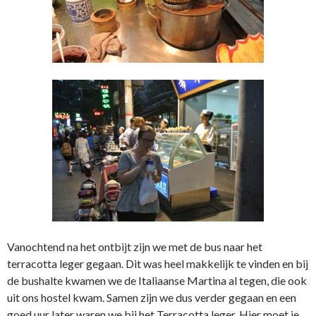
Vanochtend na het ontbijt zijn we met de bus naar het
terracotta leger gegaan. Dit was heel makkelijk te vinden en bij
de bushalte kwamen we de Italiaanse Martina al tegen, die ook
uit ons hostel kwam. Samen zijn we dus verder gegaan en een
goed uur later waren we bij het Terracotta leger. Hier moet je