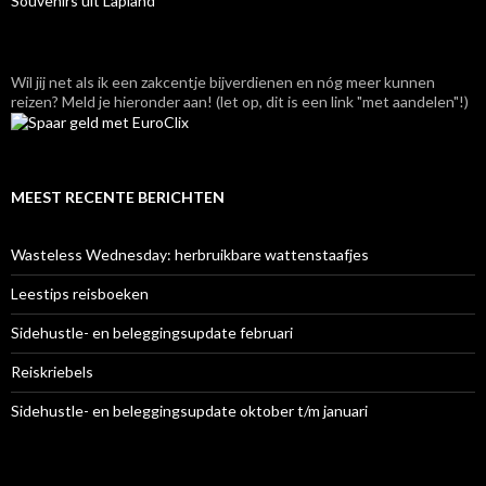
Souvenirs uit Lapland
Wil jij net als ik een zakcentje bijverdienen en nóg meer kunnen
reizen? Meld je hieronder aan! (let op, dit is een link "met aandelen"!)
MEEST RECENTE BERICHTEN
Wasteless Wednesday: herbruikbare wattenstaafjes
Leestips reisboeken
Sidehustle- en beleggingsupdate februari
Reiskriebels
Sidehustle- en beleggingsupdate oktober t/m januari