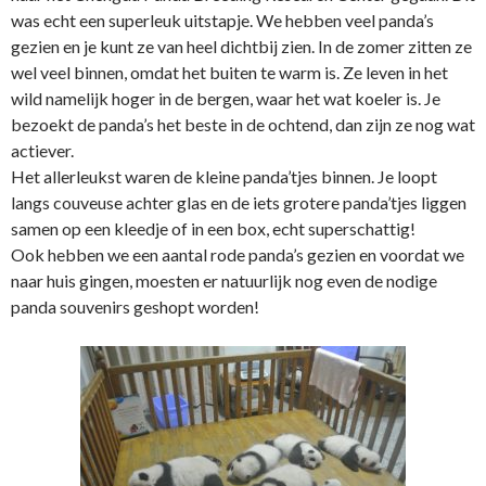
was echt een superleuk uitstapje. We hebben veel panda’s
gezien en je kunt ze van heel dichtbij zien. In de zomer zitten ze
wel veel binnen, omdat het buiten te warm is. Ze leven in het
wild namelijk hoger in de bergen, waar het wat koeler is. Je
bezoekt de panda’s het beste in de ochtend, dan zijn ze nog wat
actiever.
Het allerleukst waren de kleine panda’tjes binnen. Je loopt
langs couveuse achter glas en de iets grotere panda’tjes liggen
samen op een kleedje of in een box, echt superschattig!
Ook hebben we een aantal rode panda’s gezien en voordat we
naar huis gingen, moesten er natuurlijk nog even de nodige
panda souvenirs geshopt worden!