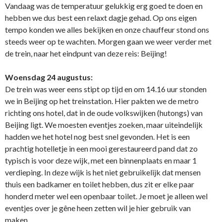
Vandaag was de temperatuur gelukkig erg goed te doen en
hebben we dus best een relaxt dagje gehad. Op ons eigen
tempo konden we alles bekijken en onze chauffeur stond ons
steeds weer op te wachten. Morgen gaan we weer verder met
de trein, naar het eindpunt van deze reis: Beijing!
Woensdag 24 augustus:
De trein was weer eens stipt op tijd en om 14.16 uur stonden
we in Beijing op het treinstation. Hier pakten we de metro
richting ons hotel, dat in de oude volkswijken (hutongs) van
Beijing ligt. We moesten eventjes zoeken, maar uiteindelijk
hadden we het hotel nog best snel gevonden. Het is een
prachtig hotelletje in een mooi gerestaureerd pand dat zo
typisch is voor deze wijk, met een binnenplaats en maar 1
verdieping. In deze wijk is het niet gebruikelijk dat mensen
thuis een badkamer en toilet hebben, dus zit er elke paar
honderd meter wel een openbaar toilet. Je moet je alleen wel
eventjes over je gêne heen zetten wil je hier gebruik van
maken…..