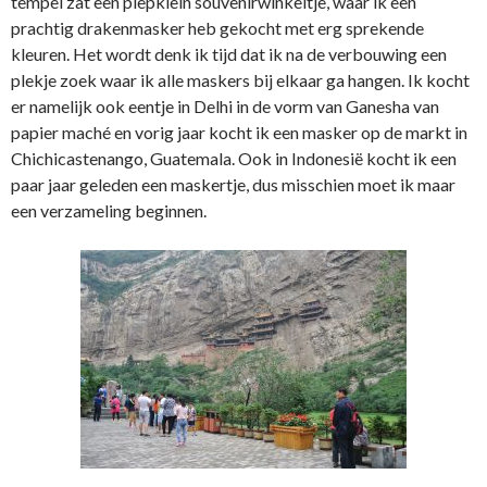
tempel zat een piepklein souvenirwinkeltje, waar ik een
prachtig drakenmasker heb gekocht met erg sprekende
kleuren. Het wordt denk ik tijd dat ik na de verbouwing een
plekje zoek waar ik alle maskers bij elkaar ga hangen. Ik kocht
er namelijk ook eentje in Delhi in de vorm van Ganesha van
papier maché en vorig jaar kocht ik een masker op de markt in
Chichicastenango, Guatemala. Ook in Indonesië kocht ik een
paar jaar geleden een maskertje, dus misschien moet ik maar
een verzameling beginnen.