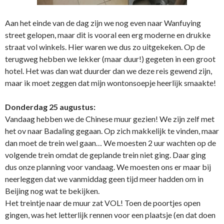
Aan het einde van de dag zijn we nog even naar Wanfuying
street gelopen, maar dit is vooral een erg moderne en drukke
straat vol winkels. Hier waren we dus zo uitgekeken. Op de
terugweg hebben we lekker (maar duur!) gegeten in een groot
hotel. Het was dan wat duurder dan we deze reis gewend zijn,
maar ik moet zeggen dat mijn wontonsoepje heerlijk smaakte!
Donderdag 25 augustus:
Vandaag hebben we de Chinese muur gezien! We zijn zelf met
het ov naar Badaling gegaan. Op zich makkelijk te vinden, maar
dan moet de trein wel gaan… We moesten 2 uur wachten op de
volgende trein omdat de geplande trein niet ging. Daar ging
dus onze planning voor vandaag. We moesten ons er maar bij
neerleggen dat we vanmiddag geen tijd meer hadden om in
Beijing nog wat te bekijken.
Het treintje naar de muur zat VOL! Toen de poortjes open
gingen, was het letterlijk rennen voor een plaatsje (en dat doen