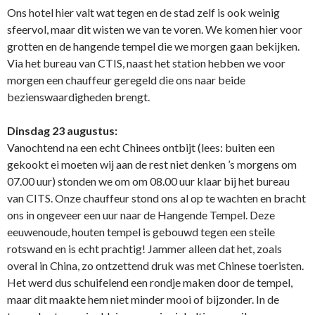
Ons hotel hier valt wat tegen en de stad zelf is ook weinig
sfeervol, maar dit wisten we van te voren. We komen hier voor
grotten en de hangende tempel die we morgen gaan bekijken.
Via het bureau van CTIS, naast het station hebben we voor
morgen een chauffeur geregeld die ons naar beide
bezienswaardigheden brengt.
Dinsdag 23 augustus:
Vanochtend na een echt Chinees ontbijt (lees: buiten een
gekookt ei moeten wij aan de rest niet denken ’s morgens om
07.00 uur) stonden we om om 08.00 uur klaar bij het bureau
van CITS. Onze chauffeur stond ons al op te wachten en bracht
ons in ongeveer een uur naar de Hangende Tempel. Deze
eeuwenoude, houten tempel is gebouwd tegen een steile
rotswand en is echt prachtig! Jammer alleen dat het, zoals
overal in China, zo ontzettend druk was met Chinese toeristen.
Het werd dus schuifelend een rondje maken door de tempel,
maar dit maakte hem niet minder mooi of bijzonder. In de