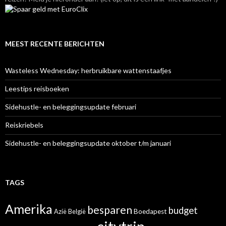
MEEST RECENTE BERICHTEN
Wasteless Wednesday: herbruikbare wattenstaafjes
Leestips reisboeken
Sidehustle- en beleggingsupdate februari
Reiskriebels
Sidehustle- en beleggingsupdate oktober t/m januari
TAGS
Amerika
besparen
budget
Azië
België
Boedapest