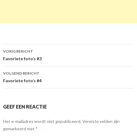
VORIG BERICHT
Berichtnavigatie
Favoriete foto’s #3
VOLGEND BERICHT
Favoriete foto’s #4
GEEF EEN REACTIE
Het e-mailadres wordt niet gepubliceerd.
Vereiste velden zijn
gemarkeerd met
*