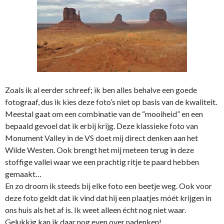
Zoals ik al eerder schreef; ik ben alles behalve een goede
fotograaf, dus ik kies deze foto’s niet op basis van de kwaliteit.
Meestal gaat om een combinatie van de “mooiheid” en een
bepaald gevoel dat ik erbij krijg. Deze klassieke foto van
Monument Valley in de VS doet mij direct denken aan het
Wilde Westen. Ook brengt het mij meteen terug in deze
stoffige vallei waar we een prachtig ritje te paard hebben
gemaakt…
En zo droom ik steeds bij elke foto een beetje weg. Ook voor
deze foto geldt dat ik vind dat hij een plaatjes móét krijgen in
ons huis als het af is. Ik weet alleen écht nog niet waar.
Gelukkig kan ik daar nog even over nadenken!