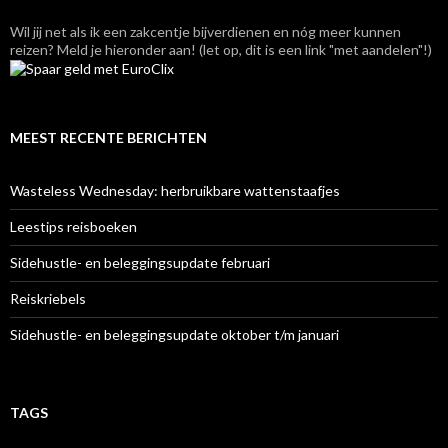
Wil jij net als ik een zakcentje bijverdienen en nóg meer kunnen
reizen? Meld je hieronder aan! (let op, dit is een link "met aandelen"!)
MEEST RECENTE BERICHTEN
Wasteless Wednesday: herbruikbare wattenstaafjes
Leestips reisboeken
Sidehustle- en beleggingsupdate februari
Reiskriebels
Sidehustle- en beleggingsupdate oktober t/m januari
TAGS