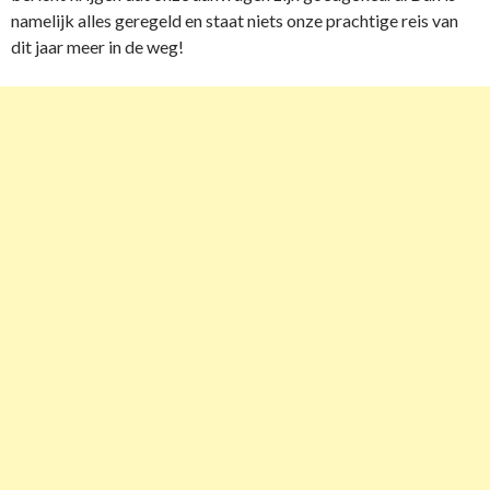
namelijk alles geregeld en staat niets onze prachtige reis van
dit jaar meer in de weg!