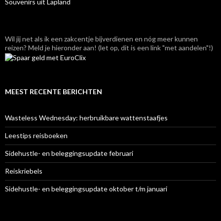
Souvenirs uit Lapland
Wil jij net als ik een zakcentje bijverdienen en nóg meer kunnen
reizen? Meld je hieronder aan! (let op, dit is een link "met aandelen"!)
MEEST RECENTE BERICHTEN
Wasteless Wednesday: herbruikbare wattenstaafjes
Leestips reisboeken
Sidehustle- en beleggingsupdate februari
Reiskriebels
Sidehustle- en beleggingsupdate oktober t/m januari