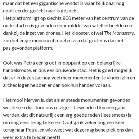
maar dat het een gigantische vondst is waar blijkbaar nog
nooit eerder gericht naar is gezocht.
Het platform ligt op slechts 800 meter van het centrum van de
oude stad en is gevonden door middel van satellietbeelden en
dankzij de inzet van drones. Het klooster, ofwel
The Monastery
,
zou het enige monument moeten zijn dat groter is dan het
pas gevonden platform.
Ooit was Petra een groot knooppunt op een belangrijke
handelsroute, en dus een bruisende stad. Het is goed mogelijk
dat er in deze stad nog veel meer monumenten te vinden zijn en
archeologen hebben er dan ook hun handen vol aan.
Het mooi hiervan is, dat als er steeds monumenten gevonden
worden en dus door ons reizigers bewonderd kunnen gaan
worden, dat dit natuurlijk een erg goede reden (lees smoes) is
om nog eens terug te keren! Ooit ga ik zeker nog een keer
terug naar Petra, en wie weet wat deze magische plek ons dan
weer extra te bieden heeft!