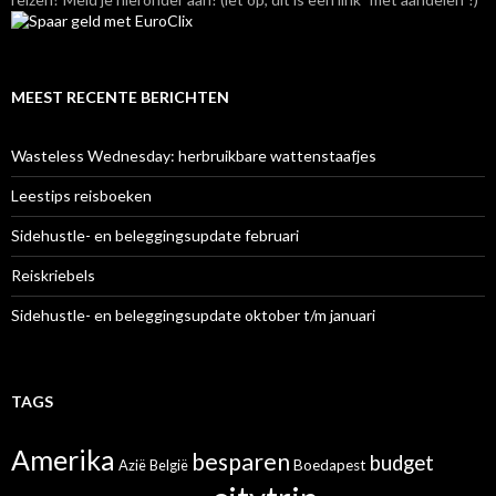
MEEST RECENTE BERICHTEN
Wasteless Wednesday: herbruikbare wattenstaafjes
Leestips reisboeken
Sidehustle- en beleggingsupdate februari
Reiskriebels
Sidehustle- en beleggingsupdate oktober t/m januari
TAGS
Amerika
besparen
budget
Azië
België
Boedapest