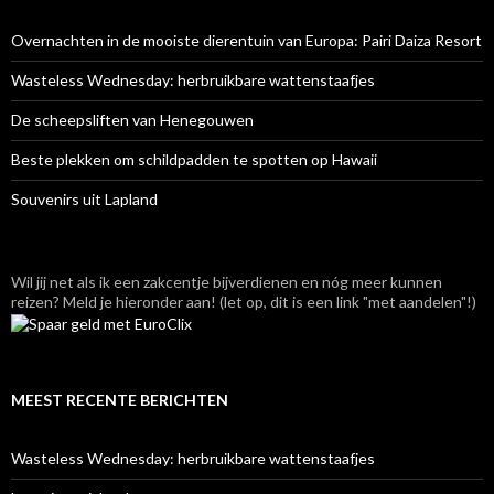
Overnachten in de mooiste dierentuin van Europa: Pairi Daiza Resort
Wasteless Wednesday: herbruikbare wattenstaafjes
De scheepsliften van Henegouwen
Beste plekken om schildpadden te spotten op Hawaii
Souvenirs uit Lapland
Wil jij net als ik een zakcentje bijverdienen en nóg meer kunnen
reizen? Meld je hieronder aan! (let op, dit is een link "met aandelen"!)
MEEST RECENTE BERICHTEN
Wasteless Wednesday: herbruikbare wattenstaafjes