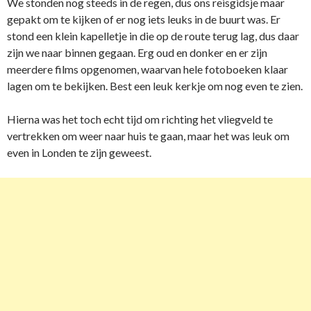
We stonden nog steeds in de regen, dus ons reisgidsje maar
gepakt om te kijken of er nog iets leuks in de buurt was. Er
stond een klein kapelletje in die op de route terug lag, dus daar
zijn we naar binnen gegaan. Erg oud en donker en er zijn
meerdere films opgenomen, waarvan hele fotoboeken klaar
lagen om te bekijken. Best een leuk kerkje om nog even te zien.
Hierna was het toch echt tijd om richting het vliegveld te
vertrekken om weer naar huis te gaan, maar het was leuk om
even in Londen te zijn geweest.