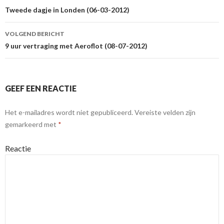
Berichtnavigatie
Tweede dagje in Londen (06-03-2012)
VOLGEND BERICHT
9 uur vertraging met Aeroflot (08-07-2012)
GEEF EEN REACTIE
Het e-mailadres wordt niet gepubliceerd.
Vereiste velden zijn
gemarkeerd met
*
Reactie