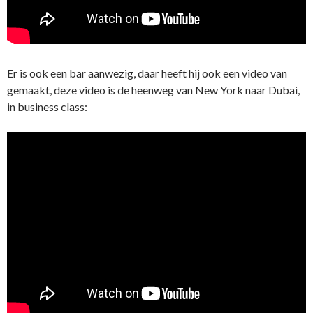
Er is ook een bar aanwezig, daar heeft hij ook een video van
gemaakt, deze video is de heenweg van New York naar Dubai,
in business class: