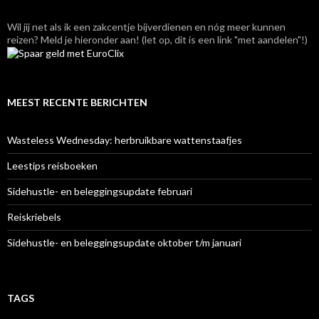
Wil jij net als ik een zakcentje bijverdienen en nóg meer kunnen
reizen? Meld je hieronder aan! (let op, dit is een link "met aandelen"!)
MEEST RECENTE BERICHTEN
Wasteless Wednesday: herbruikbare wattenstaafjes
Leestips reisboeken
Sidehustle- en beleggingsupdate februari
Reiskriebels
Sidehustle- en beleggingsupdate oktober t/m januari
TAGS