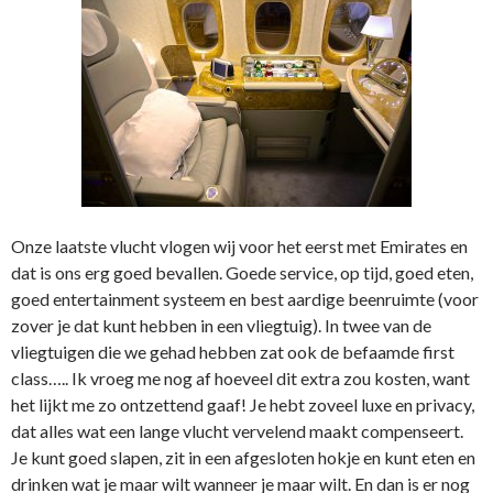
Onze laatste vlucht vlogen wij voor het eerst met Emirates en
dat is ons erg goed bevallen. Goede service, op tijd, goed eten,
goed entertainment systeem en best aardige beenruimte (voor
zover je dat kunt hebben in een vliegtuig). In twee van de
vliegtuigen die we gehad hebben zat ook de befaamde first
class….. Ik vroeg me nog af hoeveel dit extra zou kosten, want
het lijkt me zo ontzettend gaaf! Je hebt zoveel luxe en privacy,
dat alles wat een lange vlucht vervelend maakt compenseert.
Je kunt goed slapen, zit in een afgesloten hokje en kunt eten en
drinken wat je maar wilt wanneer je maar wilt. En dan is er nog