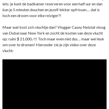
iets: je kunt de badkamer reserveren voor een half uur en dan
kun je 5 minuten douchen en jezelf lekker opfrissen…. dat is
toch een droom voor elke reiziger?!
Maar wat kost zo’n vluchtje dan? Vlogger Casey Neistat vloog
van Dubai naar New York en zocht de kosten van deze vlucht
op: ruim $ 21.000,-!!! Toch maar even niet dus… maar wel leuk
om over te dromen! Hieronder zie je zijn video over deze
vlucht: