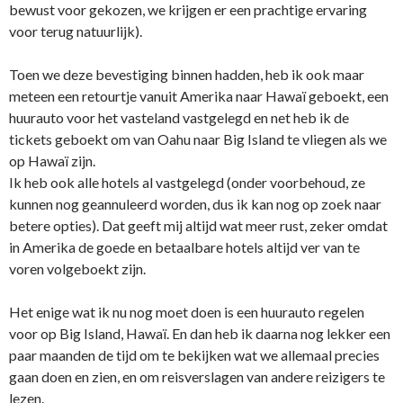
bewust voor gekozen, we krijgen er een prachtige ervaring
voor terug natuurlijk).
Toen we deze bevestiging binnen hadden, heb ik ook maar
meteen een retourtje vanuit Amerika naar Hawaï geboekt, een
huurauto voor het vasteland vastgelegd en net heb ik de
tickets geboekt om van Oahu naar Big Island te vliegen als we
op Hawaï zijn.
Ik heb ook alle hotels al vastgelegd (onder voorbehoud, ze
kunnen nog geannuleerd worden, dus ik kan nog op zoek naar
betere opties). Dat geeft mij altijd wat meer rust, zeker omdat
in Amerika de goede en betaalbare hotels altijd ver van te
voren volgeboekt zijn.
Het enige wat ik nu nog moet doen is een huurauto regelen
voor op Big Island, Hawaï. En dan heb ik daarna nog lekker een
paar maanden de tijd om te bekijken wat we allemaal precies
gaan doen en zien, en om reisverslagen van andere reizigers te
lezen.