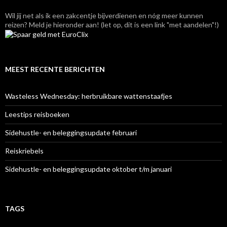
Wil jij net als ik een zakcentje bijverdienen en nóg meer kunnen
reizen? Meld je hieronder aan! (let op, dit is een link "met aandelen"!)
MEEST RECENTE BERICHTEN
Wasteless Wednesday: herbruikbare wattenstaafjes
Leestips reisboeken
Sidehustle- en beleggingsupdate februari
Reiskriebels
Sidehustle- en beleggingsupdate oktober t/m januari
TAGS