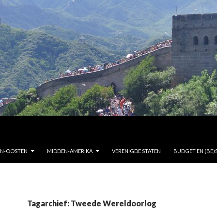
EN-OOSTEN
MIDDEN-AMERIKA
VERENIGDE STATEN
BUDGET EN (BE)
Tagarchief: Tweede Wereldoorlog