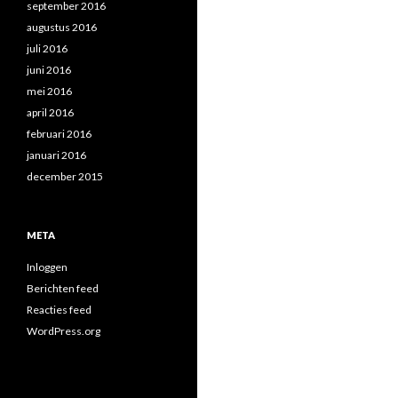
september 2016
augustus 2016
juli 2016
juni 2016
mei 2016
april 2016
februari 2016
januari 2016
december 2015
META
Inloggen
Berichten feed
Reacties feed
WordPress.org