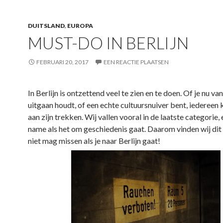
DUITSLAND
,
EUROPA
MUST-DO IN BERLIJN
FEBRUARI 20, 2017
EEN REACTIE PLAATSEN
In Berlijn is ontzettend veel te zien en te doen. Of je nu v
uitgaan houdt, of een echte cultuursnuiver bent, iedereen 
aan zijn trekken. Wij vallen vooral in de laatste categorie,
name als het om geschiedenis gaat. Daarom vinden wij dit d
niet mag missen als je naar Berlijn gaat!