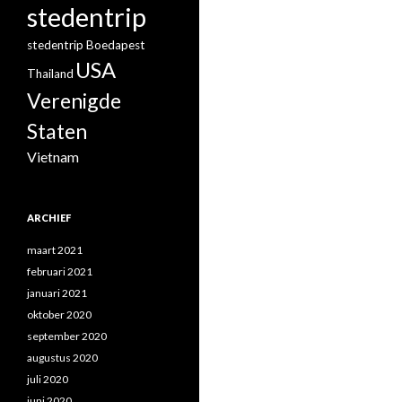
stedentrip
stedentrip Boedapest
USA
Thailand
Verenigde
Staten
Vietnam
ARCHIEF
maart 2021
februari 2021
januari 2021
oktober 2020
september 2020
augustus 2020
juli 2020
juni 2020