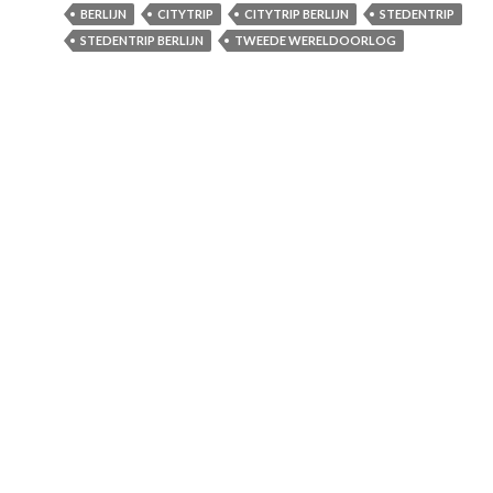
BERLIJN
CITYTRIP
CITYTRIP BERLIJN
STEDENTRIP
STEDENTRIP BERLIJN
TWEEDE WERELDOORLOG