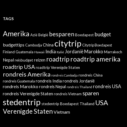
TAGS
Amerika
besparen
budget
Azië
België
Boedapest
citytrip
budgettips
China
Cambodja
Citytrip Boedapest
India
Jordanië
Marokko
Finland
Guatemala
Marrakech
Hawaii
Italië
roadtrip amerika
roadtrip
Nepal
reizen
reisbudget
roadtrip USA
roadtrip Verenigde Staten
rondreis Amerika
rondreis China
rondreis Cambodja
rondreis India
rondreis Jordanië
rondreis Guatemala
rondreis Marokko
rondreis USA
rondreis Nepal
rondreis Thailand
sparen
rondreis Verenigde Staten
rondreis Vietnam
stedentrip
USA
stedentrip Boedapest
Thailand
Verenigde Staten
Vietnam