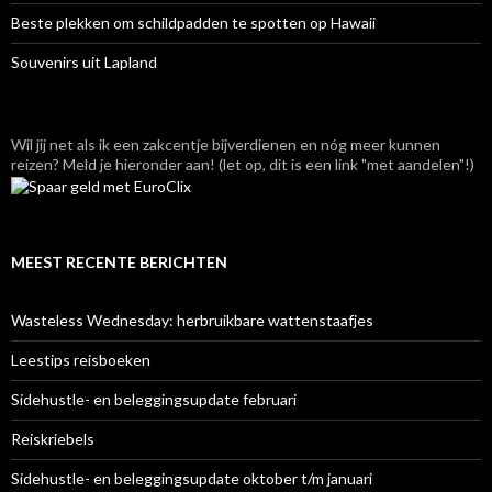
Beste plekken om schildpadden te spotten op Hawaii
Souvenirs uit Lapland
Wil jij net als ik een zakcentje bijverdienen en nóg meer kunnen
reizen? Meld je hieronder aan! (let op, dit is een link "met aandelen"!)
MEEST RECENTE BERICHTEN
Wasteless Wednesday: herbruikbare wattenstaafjes
Leestips reisboeken
Sidehustle- en beleggingsupdate februari
Reiskriebels
Sidehustle- en beleggingsupdate oktober t/m januari