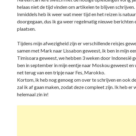
helaas niet de tijd vinden om artikelen te blijven schrijven.
Inmiddels heb ik weer wat meer tijd en het reizen is natuu
doorgegaan, dus ik ga weer regelmatig nieuwe berichten e
plaatsen.
Tijdens mijn afwezigheid zijn er verschillende reisjes gewe
samen met Mark naar Lissabon geweest, ik ben in mijn een
Timisoara geweest, we hebben 3 weken door Indonesië ge
ben in september in mijn eentje naar Moskou geweest en w
net terug van een tripje naar Fes, Marokko.
Kortom, ik heb nog genoeg om over te schrijven en ook de
zal ik af gaan maken, zodat deze compleet zijn. Ik heb er 
helemaal zin in!