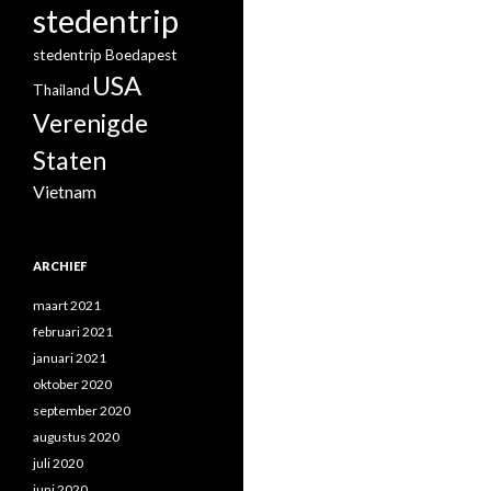
stedentrip
stedentrip Boedapest
USA
Thailand
Verenigde
Staten
Vietnam
ARCHIEF
maart 2021
februari 2021
januari 2021
oktober 2020
september 2020
augustus 2020
juli 2020
juni 2020