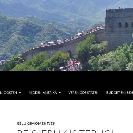
EN-OOSTEN
MIDDEN-AMERIKA
VERENIGDE STATEN
BUDGET EN (BE)
GELUKSMOMENTJES