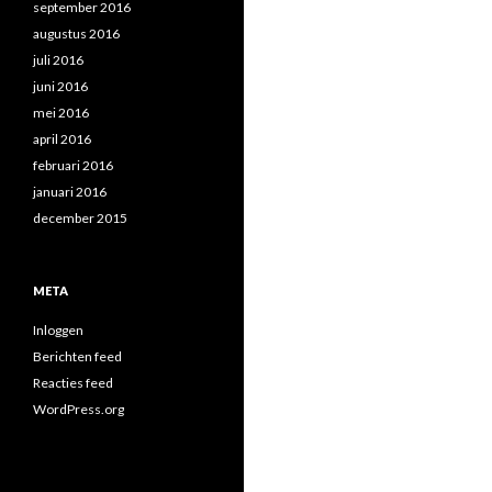
september 2016
augustus 2016
juli 2016
juni 2016
mei 2016
april 2016
februari 2016
januari 2016
december 2015
META
Inloggen
Berichten feed
Reacties feed
WordPress.org