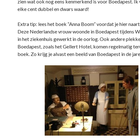
zien wat ook nog eens kenmerkend is voor Boedapest. Ik 
elke cent dubbel en dwars waard!
Extra tip: lees het boek “Anna Boom” voordat je hier naart
Deze Nederlandse vrouw woonde in Boedapest tijdens WO
in het ziekenhuis gewerkt in de oorlog. Ook andere plekke
Boedapest, zoals het Gellert Hotel, komen regelmatig teru
boek. Zo krijg je alvast een beeld van Boedapest in de jare