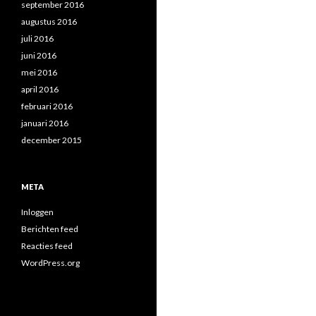
september 2016
augustus 2016
juli 2016
juni 2016
mei 2016
april 2016
februari 2016
januari 2016
december 2015
META
Inloggen
Berichten feed
Reacties feed
WordPress.org