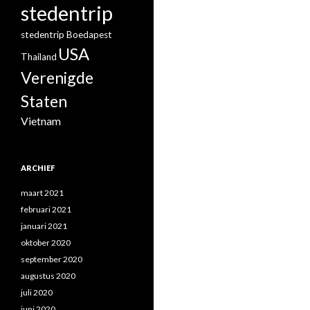
stedentrip
stedentrip Boedapest
USA
Thailand
Verenigde
Staten
Vietnam
ARCHIEF
maart 2021
februari 2021
januari 2021
oktober 2020
september 2020
augustus 2020
juli 2020
juni 2020