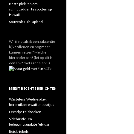
Beste plekken om
schildpadden te spotten op
Hawaii
Souvenirs uit Lapland
Wil jij net als ik een zakcentje
bijverdienen en nóg meer
kunnen reizen? Meld je
hieronder aan! (let op, dit is
een link "met aandelen"!)
MEEST RECENTE BERICHTEN
Wasteless Wednesday:
herbruikbare wattenstaafjes
Leestips reisboeken
Sidehustle- en
beleggingsupdate februari
Reiskriebels