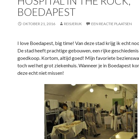
HOSPITAL IN THE ROCK,
BOEDAPEST
OKTOBER 21, 2016
REISJERIJK
EEN REACTIE PLAATSEN
I love Boedapest, big time! Van deze stad krijg ik echt no
De stad heeft prachtige gebouwen, een rijke geschiedenis 
goedkoop. Kortom, altijd goed! Mijn favoriete bezienswa
toch wel het grot ziekenhuis. Wanneer je in Boedapest ko
deze echt niet missen!