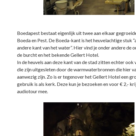
Boedapest bestaat eigenlijk uit twee aan elkaar gegroeid
Boeda en Pest. De Boeda-kant is het heuvelachtige stuk “
andere kant van het water”. Hier vind je onder andere de o
de burcht en het bekende Gellert Hotel.
In de heuvels aan deze kant van de stad zitten echter ook 
die zijn uitgesleten door de warmwaterbronnen die hier v
aanwezig zijn. Zo is er tegenover het Gellert Hotel een gro
gebruik is als kerk. Deze kun je bezoeken en voor € 2,- kri
audiotour mee.