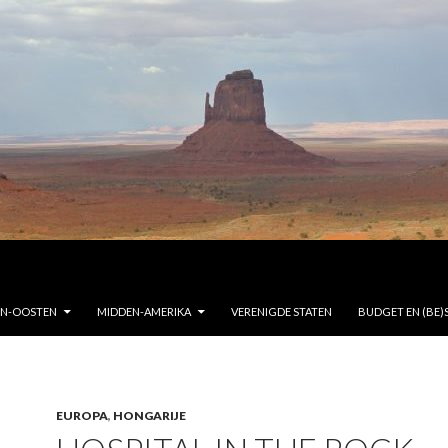
EN-OOSTEN
MIDDEN-AMERIKA
VERENIGDE STATEN
BUDGET EN (BE)
EUROPA
,
HONGARIJE