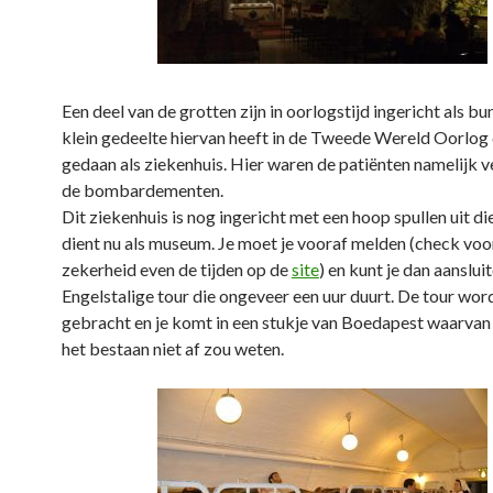
Een deel van de grotten zijn in oorlogstijd ingericht als bu
klein gedeelte hiervan heeft in de Tweede Wereld Oorlog 
gedaan als ziekenhuis. Hier waren de patiënten namelijk ve
de bombardementen.
Dit ziekenhuis is nog ingericht met een hoop spullen uit die
dient nu als museum. Je moet je vooraf melden (check voo
zekerheid even de tijden op de
site
) en kunt je dan aansluit
Engelstalige tour die ongeveer een uur duurt. De tour wor
gebracht en je komt in een stukje van Boedapest waarvan 
het bestaan niet af zou weten.