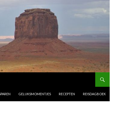
SPAREN
GELUKSMOMENTJES
RECEPTEN
REISDAGBOEK