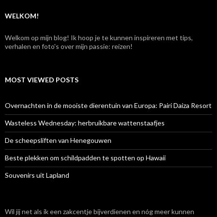
r
:
WELKOM!
Welkom op mijn blog! Ik hoop je te kunnen inspireren met tips,
verhalen en foto's over mijn passie: reizen!
MOST VIEWED POSTS
Overnachten in de mooiste dierentuin van Europa: Pairi Daiza Resort
Wasteless Wednesday: herbruikbare wattenstaafjes
De scheepsliften van Henegouwen
Beste plekken om schildpadden te spotten op Hawaii
Souvenirs uit Lapland
Wil jij net als ik een zakcentje bijverdienen en nóg meer kunnen