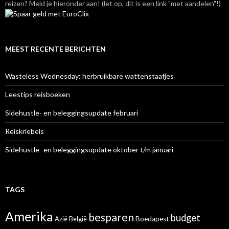
reizen? Meld je hieronder aan! (let op, dit is een link "met aandelen"!)
MEEST RECENTE BERICHTEN
Wasteless Wednesday: herbruikbare wattenstaafjes
Leestips reisboeken
Sidehustle- en beleggingsupdate februari
Reiskriebels
Sidehustle- en beleggingsupdate oktober t/m januari
TAGS
Amerika
besparen
budget
Azië
België
Boedapest