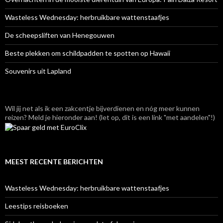
Wasteless Wednesday: herbruikbare wattenstaafjes
De scheepsliften van Henegouwen
Beste plekken om schildpadden te spotten op Hawaii
Souvenirs uit Lapland
Wil jij net als ik een zakcentje bijverdienen en nóg meer kunnen
reizen? Meld je hieronder aan! (let op, dit is een link "met aandelen"!)
MEEST RECENTE BERICHTEN
Wasteless Wednesday: herbruikbare wattenstaafjes
Leestips reisboeken