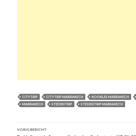
CITYTRIP
CITYTRIP MARRAKECH
KOOKLES MARRAKECH
MARRAKECH
STEDENTRIP
STEDENTRIP MARRAKECH
VORIG BERICHT