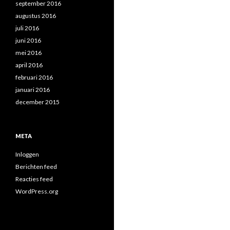
september 2016
augustus 2016
juli 2016
juni 2016
mei 2016
april 2016
februari 2016
januari 2016
december 2015
META
Inloggen
Berichten feed
Reacties feed
WordPress.org