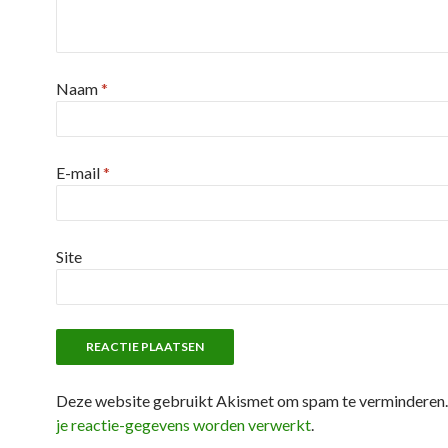
Naam
*
E-mail
*
Site
Deze website gebruikt Akismet om spam te verminderen
je reactie-gegevens worden verwerkt
.