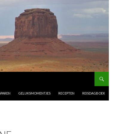
SPAREN
GELUKSMOMENTJES
RECEPTEN
REISDAGBOEK