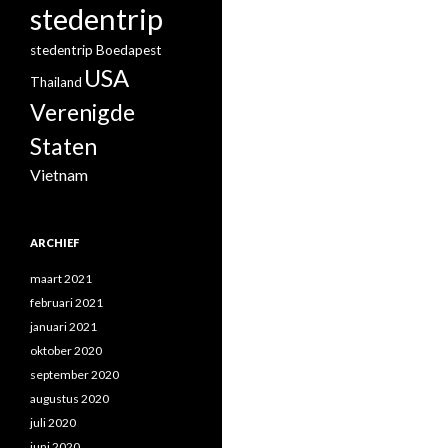
stedentrip
stedentrip Boedapest
USA
Thailand
Verenigde
Staten
Vietnam
ARCHIEF
maart 2021
februari 2021
januari 2021
oktober 2020
september 2020
augustus 2020
juli 2020
juni 2020