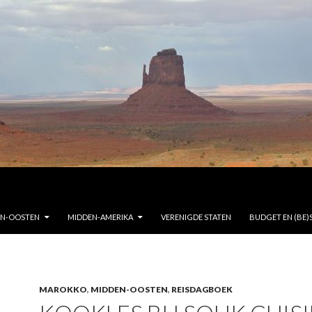
EN-OOSTEN
MIDDEN-AMERIKA
VERENIGDE STATEN
BUDGET EN (BE)
MAROKKO
,
MIDDEN-OOSTEN
,
REISDAGBOEK